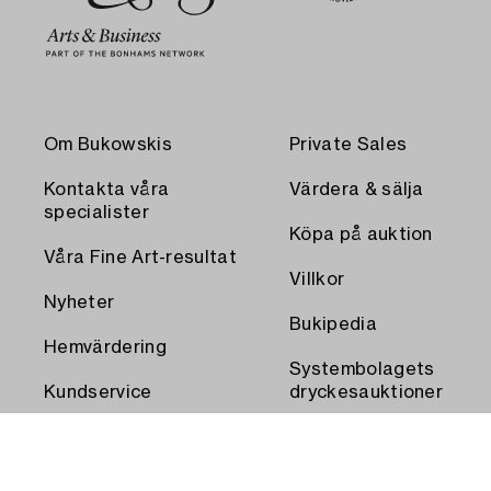
Om Bukowskis
Private Sales
Kontakta våra
Värdera & sälja
specialister
Köpa på auktion
Våra Fine Art-resultat
Villkor
Nyheter
Bukipedia
Hemvärdering
Systembolagets
Kundservice
dryckesauktioner
Transport och
Press
uthämtning