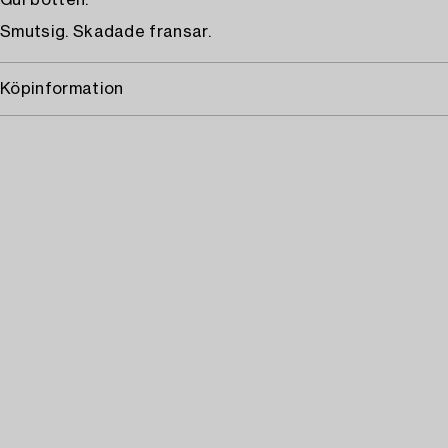
Gul botten.
Smutsig. Skadade fransar.
Köpinformation