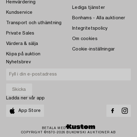
Hemvärdering
Lediga tjänster
Kundservice
Bonhams - Alla auktioner
Transport och uthämtning
Integritetspolicy
Private Sales
Om cookies
Värdera & sälja
Cookie-inställningar
Köpa på auktion
Nyhetsbrev
Ladda ner vår app
App Store
BETALA MED
COPYRIGHT ©1870-2026 BUKOWSKI AUKTIONER AB