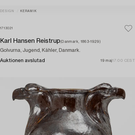
DESIGN
KERAMIK
1713021
Karl Hansen Reistrup
(Danmark, 1863-1929)
Golvurna, Jugend, Kähler, Danmark.
Auktionen avslutad
19 maj
17:00 CEST