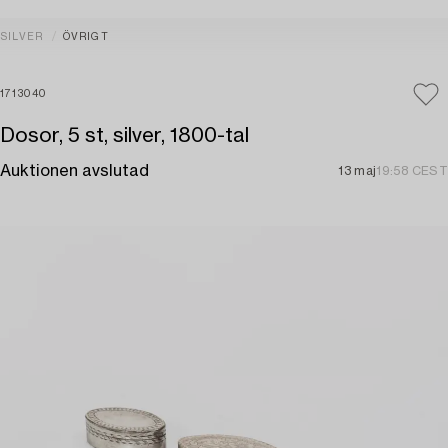
SILVER
ÖVRIGT
1713040
Dosor, 5 st, silver, 1800-tal
Auktionen avslutad
13 maj
19:58 CEST