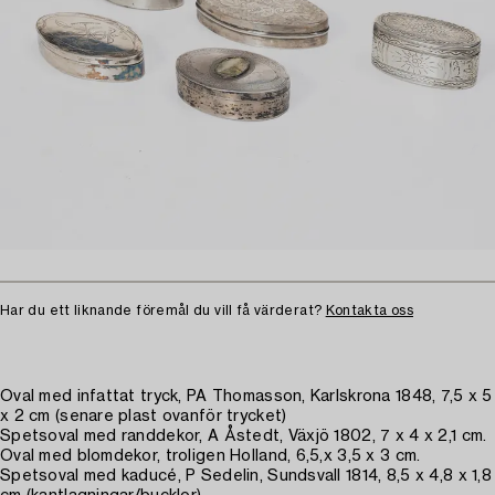
Har du ett liknande föremål du vill få värderat?
Kontakta oss
Oval med infattat tryck, PA Thomasson, Karlskrona 1848, 7,5 x 5
x 2 cm (senare plast ovanför trycket)
Spetsoval med randdekor, A Åstedt, Växjö 1802, 7 x 4 x 2,1 cm.
Oval med blomdekor, troligen Holland, 6,5,x 3,5 x 3 cm.
Spetsoval med kaducé, P Sedelin, Sundsvall 1814, 8,5 x 4,8 x 1,8