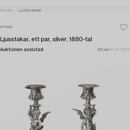
SILVER
LJUSSTAKAR
1713106
Ljusstakar, ett par, silver, 1880-tal
Auktionen avslutad
20 jun
18:42 CEST