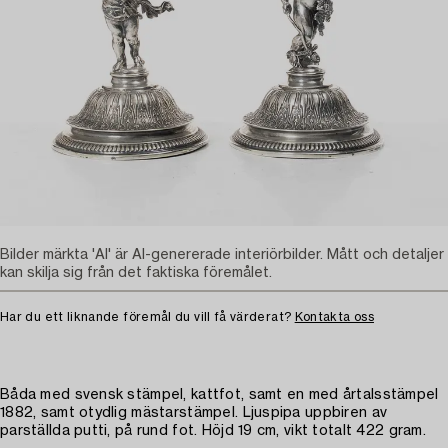
Bilder märkta 'AI' är AI-genererade interiörbilder. Mått och detaljer
kan skilja sig från det faktiska föremålet.
Har du ett liknande föremål du vill få värderat?
Kontakta oss
Båda med svensk stämpel, kattfot, samt en med årtalsstämpel
1882, samt otydlig mästarstämpel. Ljuspipa uppbiren av
parställda putti, på rund fot. Höjd 19 cm, vikt totalt 422 gram.