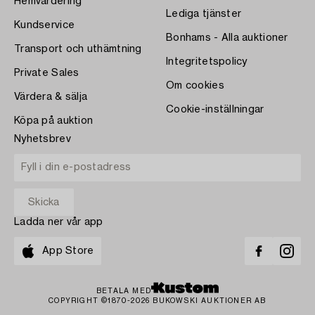
Hemvärdering
Lediga tjänster
Kundservice
Bonhams - Alla auktioner
Transport och uthämtning
Integritetspolicy
Private Sales
Om cookies
Värdera & sälja
Cookie-inställningar
Köpa på auktion
Nyhetsbrev
Ladda ner vår app
App Store
BETALA MED
COPYRIGHT ©1870-2026 BUKOWSKI AUKTIONER AB