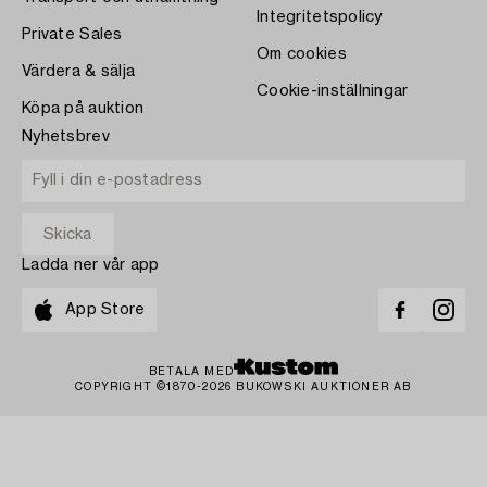
Integritetspolicy
Private Sales
Om cookies
Värdera & sälja
Cookie-inställningar
Köpa på auktion
Nyhetsbrev
Ladda ner vår app
App Store
BETALA MED
COPYRIGHT ©1870-2026 BUKOWSKI AUKTIONER AB