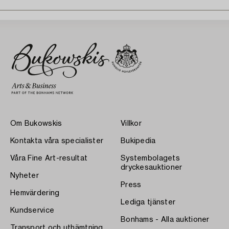
Om Bukowskis
Villkor
Kontakta våra specialister
Bukipedia
Våra Fine Art-resultat
Systembolagets
dryckesauktioner
Nyheter
Press
Hemvärdering
Lediga tjänster
Kundservice
Bonhams - Alla auktioner
Transport och uthämtning