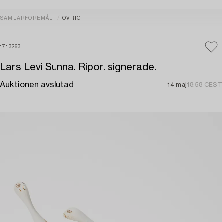
SAMLARFÖREMÅL
ÖVRIGT
1713263
Lars Levi Sunna. Ripor. signerade.
Auktionen avslutad
14 maj
18:58 CEST