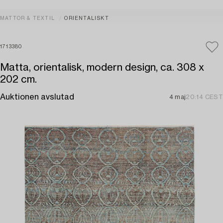
MATTOR & TEXTIL
ORIENTALISKT
1713380
Matta, orientalisk, modern design, ca. 308 x
202 cm.
Auktionen avslutad
4 maj
20:14 CEST