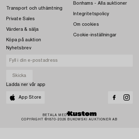
Bonhams - Alla auktioner
Transport och uthämtning
Integritetspolicy
Private Sales
Om cookies
Värdera & sälja
Cookie-inställningar
Köpa på auktion
Nyhetsbrev
Ladda ner vår app
App Store
BETALA MED
COPYRIGHT ©1870-2026 BUKOWSKI AUKTIONER AB