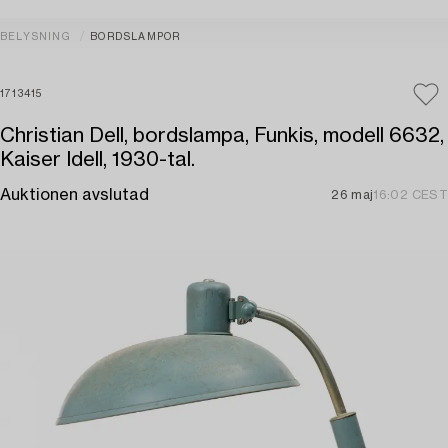
BELYSNING
BORDSLAMPOR
1713415
Christian Dell, bordslampa, Funkis, modell 6632,
Kaiser Idell, 1930-tal.
Auktionen avslutad
26 maj
16:02 CEST