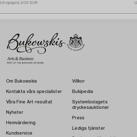
Utropspris
200 EUR
U
Om Bukowskis
Villkor
Kontakta våra specialister
Bukipedia
Våra Fine Art-resultat
Systembolagets
dryckesauktioner
Nyheter
Press
Hemvärdering
Lediga tjänster
Kundservice