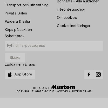
Bonhams - Alla auktioner
Transport och uthämtning
Integritetspolicy
Private Sales
Om cookies
Värdera & sälja
Cookie-inställningar
Köpa på auktion
Nyhetsbrev
Ladda ner vår app
App Store
BETALA MED
COPYRIGHT ©1870-2026 BUKOWSKI AUKTIONER AB