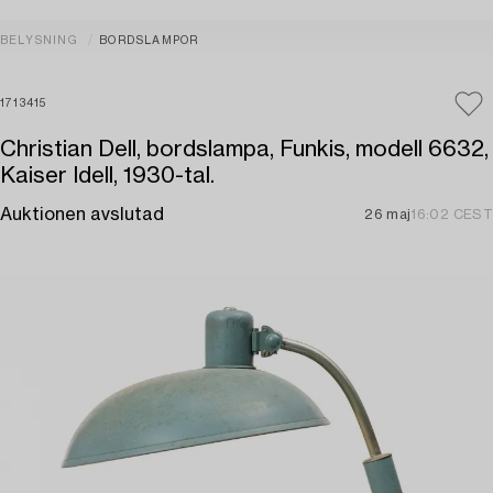
BELYSNING
BORDSLAMPOR
1713415
Christian Dell, bordslampa, Funkis, modell 6632,
Kaiser Idell, 1930-tal.
Auktionen avslutad
26 maj
16:02 CEST