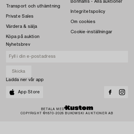
Bonhams - Alla auktioner
Transport och uthämtning
Integritetspolicy
Private Sales
Om cookies
Värdera & sälja
Cookie-inställningar
Köpa på auktion
Nyhetsbrev
Ladda ner vår app
App Store
BETALA MED
COPYRIGHT ©1870-2026 BUKOWSKI AUKTIONER AB