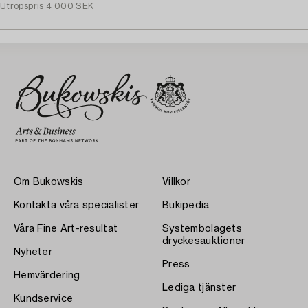
Utropspris
4 000 SEK
Om Bukowskis
Villkor
Kontakta våra specialister
Bukipedia
Våra Fine Art-resultat
Systembolagets
dryckesauktioner
Nyheter
Press
Hemvärdering
Lediga tjänster
Kundservice