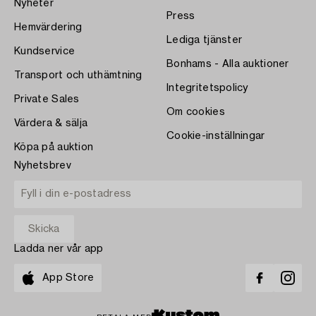
Nyheter
Press
Hemvärdering
Lediga tjänster
Kundservice
Bonhams - Alla auktioner
Transport och uthämtning
Integritetspolicy
Private Sales
Om cookies
Värdera & sälja
Cookie-inställningar
Köpa på auktion
Nyhetsbrev
Ladda ner vår app
App Store