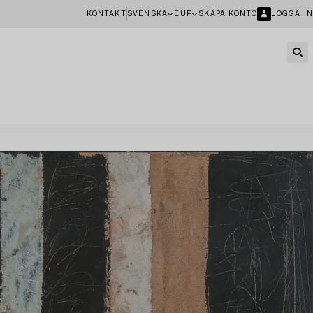
KONTAKT
SVENSKA
EUR
SKAPA KONTO
LOGGA IN