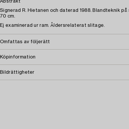
Abstrakt
Signerad R. Hietanen och daterad 1988. Blandteknik på 
70 cm.
Ej examinerad ur ram. Åldersrelaterat slitage.
Omfattas av följerätt
Köpinformation
Bildrättigheter