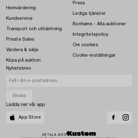
Press
Hemvärdering
Lediga tjänster
Kundservice
Bonhams - Alla auktioner
Transport och uthämtning
Integritetspolicy
Private Sales
Om cookies
Värdera & sälja
Cookie-inställningar
Köpa på auktion
Nyhetsbrev
Ladda ner vår app
App Store
BETALA MED