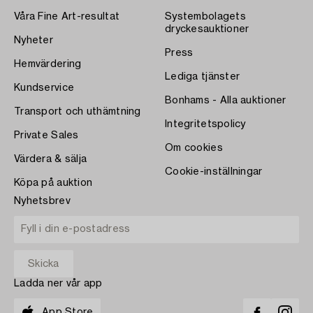
Våra Fine Art-resultat
Systembolagets
dryckesauktioner
Nyheter
Press
Hemvärdering
Lediga tjänster
Kundservice
Bonhams - Alla auktioner
Transport och uthämtning
Integritetspolicy
Private Sales
Om cookies
Värdera & sälja
Cookie-inställningar
Köpa på auktion
Nyhetsbrev
Ladda ner vår app
App Store