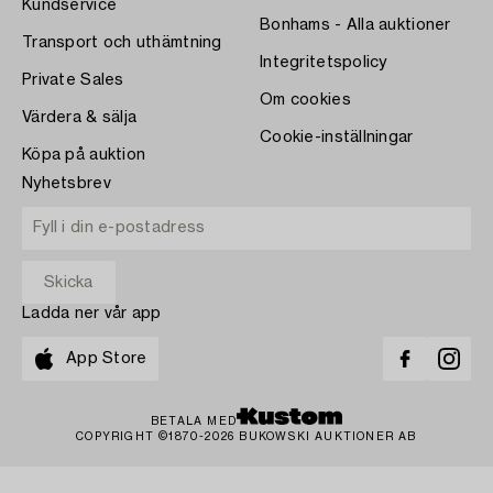
Kundservice
Bonhams - Alla auktioner
Transport och uthämtning
Integritetspolicy
Private Sales
Om cookies
Värdera & sälja
Cookie-inställningar
Köpa på auktion
Nyhetsbrev
Ladda ner vår app
App Store
BETALA MED
COPYRIGHT ©1870-2026 BUKOWSKI AUKTIONER AB