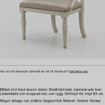
Har du ett liknande föremål du vill få värderat?
Kontakta oss
Målad stol med skuren dekor. Bladhölstrade, kannelerade ben.
Läderklädd och stoppad sits och rygg. Sitthöjd 44, höjd 83 cm.
Något slitage och ställvis färgbortfall. Märken. Smärre fläckar.