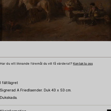
Har du ett liknande föremål du vill få värderat?
Kontakta oss
I fältlägret
Signerad A Friedlaender. Duk 43 x 53 cm.
Dukskada.