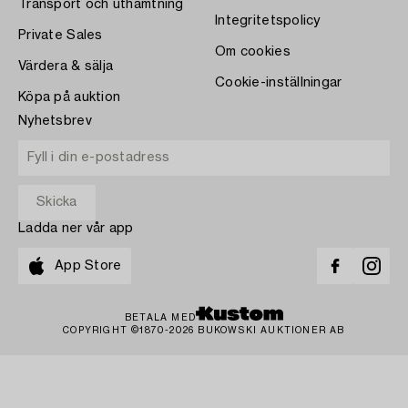
Transport och uthämtning
Integritetspolicy
Private Sales
Om cookies
Värdera & sälja
Cookie-inställningar
Köpa på auktion
Nyhetsbrev
Ladda ner vår app
App Store
BETALA MED
COPYRIGHT ©1870-2026 BUKOWSKI AUKTIONER AB