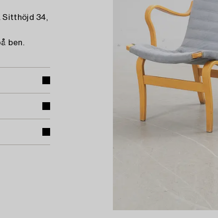
Sitthöjd 34,
på ben.