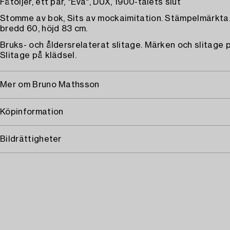
Fåtöljer, ett par, "Eva", DUX, 1900-talets slut
Stomme av bok, Sits av mockaimitation. Stämpelmärkta. 
bredd 60, höjd 83 cm.
Bruks- och åldersrelaterat slitage. Märken och slitage 
Slitage på klädsel.
Mer om Bruno Mathsson
Köpinformation
Bildrättigheter