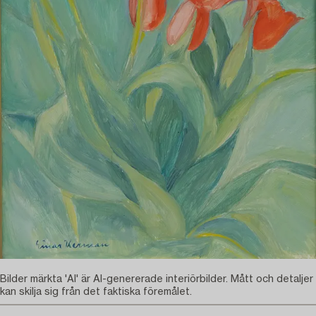
Bilder märkta 'AI' är AI-genererade interiörbilder. Mått och detaljer
kan skilja sig från det faktiska föremålet.