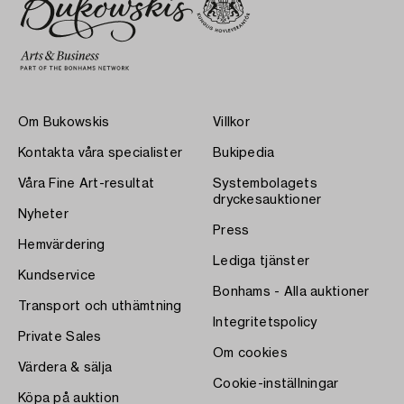
Om Bukowskis
Villkor
Kontakta våra specialister
Bukipedia
Våra Fine Art-resultat
Systembolagets
dryckesauktioner
Nyheter
Press
Hemvärdering
Lediga tjänster
Kundservice
Bonhams - Alla auktioner
Transport och uthämtning
Integritetspolicy
Private Sales
Om cookies
Värdera & sälja
Cookie-inställningar
Köpa på auktion