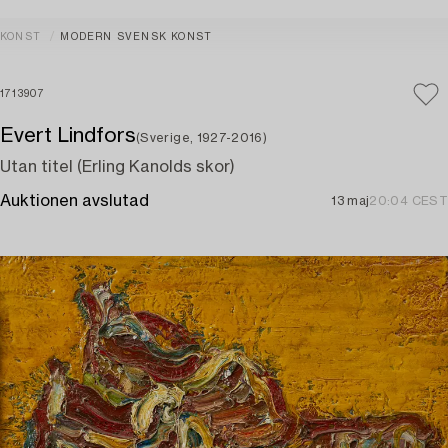
KONST
MODERN SVENSK KONST
1713907
Evert Lindfors
(Sverige, 1927-2016)
Utan titel (Erling Kanolds skor)
Auktionen avslutad
13 maj
20:04 CEST