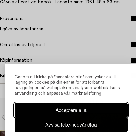
Gåva av Evert vid besök i Lacoste mars 1961. 48 x 63 cm.
Proveniens
I gåva av konstnären.
Omfattas av följerätt
Köpinformation
Genom att klicka på "acceptera alla" samtycker du till
Bildrättigheter
lagring av cookies på din enhet för att förbättra
navigeringen på webbplatsen, analysera webbplatsens
användning och anpassa vår marknadsföring.
Andra har även tittat på
Acceptera alla
Avvisa icke-nödvändiga