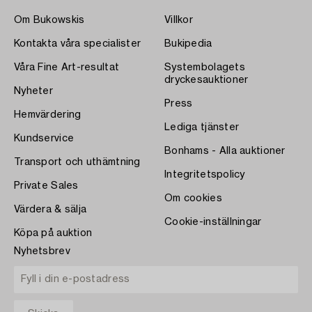
Om Bukowskis
Villkor
Kontakta våra specialister
Bukipedia
Våra Fine Art-resultat
Systembolagets
dryckesauktioner
Nyheter
Press
Hemvärdering
Lediga tjänster
Kundservice
Bonhams - Alla auktioner
Transport och uthämtning
Integritetspolicy
Private Sales
Om cookies
Värdera & sälja
Cookie-inställningar
Köpa på auktion
Nyhetsbrev