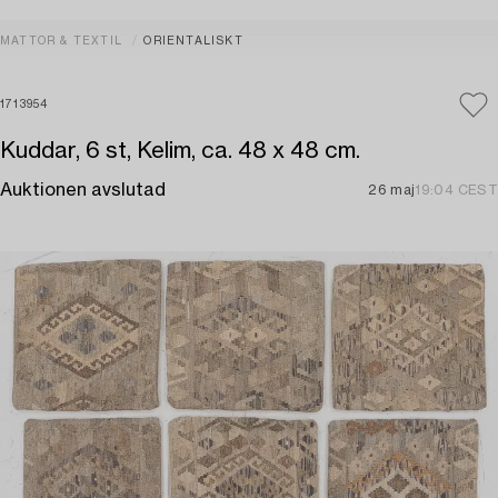
MATTOR & TEXTIL
ORIENTALISKT
1713954
Kuddar, 6 st, Kelim, ca. 48 x 48 cm.
Auktionen avslutad
26 maj
19:04 CEST