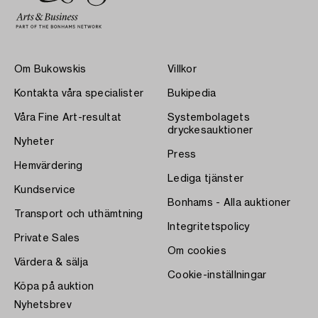
Om Bukowskis
Villkor
Kontakta våra specialister
Bukipedia
Våra Fine Art-resultat
Systembolagets
dryckesauktioner
Nyheter
Press
Hemvärdering
Lediga tjänster
Kundservice
Bonhams - Alla auktioner
Transport och uthämtning
Integritetspolicy
Private Sales
Om cookies
Värdera & sälja
Cookie-inställningar
Köpa på auktion
Nyhetsbrev