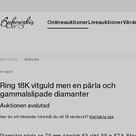
Onlineauktioner
Liveauktioner
Värde
SMYCKEN
RINGAR
1714017
Ring 18K vitguld men en pärla och
gammalslipade diamanter
Auktionen avslutad
Har du ett liknande föremål du vill få värderat?
Kontakta oss