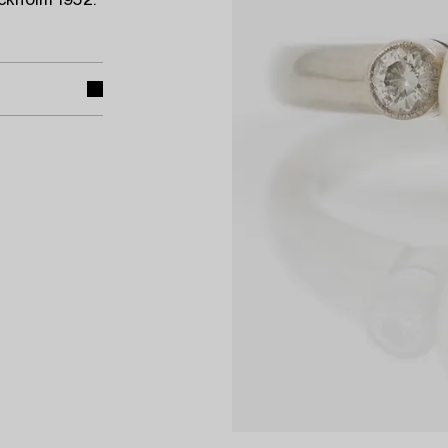
ockholm 1952.