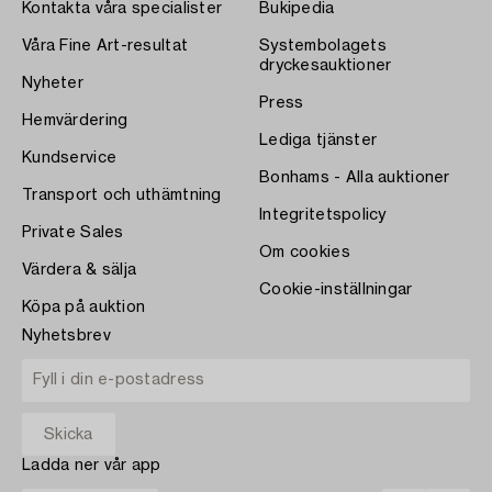
Kontakta våra specialister
Bukipedia
Våra Fine Art-resultat
Systembolagets
dryckesauktioner
Nyheter
Press
Hemvärdering
Lediga tjänster
Kundservice
Bonhams - Alla auktioner
Transport och uthämtning
Integritetspolicy
Private Sales
Om cookies
Värdera & sälja
Cookie-inställningar
Köpa på auktion
Nyhetsbrev
Ladda ner vår app