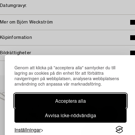
Datumgravyr.
Mer om Björn Weckström
Köpinformation
Bildrättigheter
Genom att klicka på "acceptera alla" samtycker du till
lagring av cookies på din enhet för att förbättra
navigeringen på webbplatsen, analysera webbplatsens
Andra har även tittat på
användning och anpassa vår marknadsföring.
Acceptera alla
Avvisa icke-nödvändiga
Inställningar