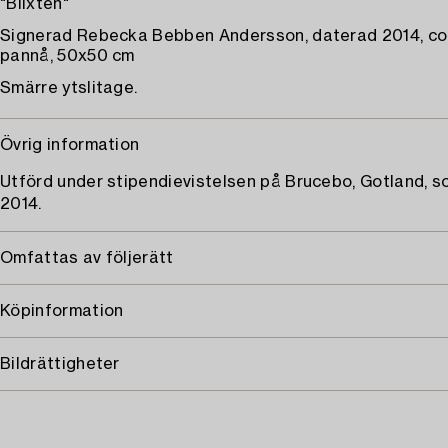
"Blixten"
Signerad Rebecka Bebben Andersson, daterad 2014, co
pannå, 50x50 cm
Smärre ytslitage.
Övrig information
Utförd under stipendievistelsen på Brucebo, Gotland, 
2014.
Omfattas av följerätt
Köpinformation
Bildrättigheter