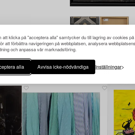
att klicka på "acceptera alla" samtycker du till lagring av cookies på
för att förbättra navigeringen på webbplatsen, analysera webbplatsen
ning och anpassa vår marknadsföring.
eptera alla
Avvisa icke-nödvändiga
Inställningar
Andra har även tittat på