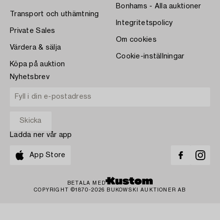
Bonhams - Alla auktioner
Transport och uthämtning
Integritetspolicy
Private Sales
Om cookies
Värdera & sälja
Cookie-inställningar
Köpa på auktion
Nyhetsbrev
Ladda ner vår app
App Store
BETALA MED
COPYRIGHT ©1870-2026 BUKOWSKI AUKTIONER AB