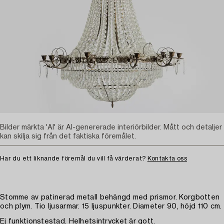
Bilder märkta 'AI' är AI-genererade interiörbilder. Mått och detaljer
kan skilja sig från det faktiska föremålet.
Har du ett liknande föremål du vill få värderat?
Kontakta oss
Stomme av patinerad metall behängd med prismor. Korgbotten
och plym. Tio ljusarmar. 15 ljuspunkter. Diameter 90, höjd 110 cm.
Ej funktionstestad. Helhetsintrycket är gott.