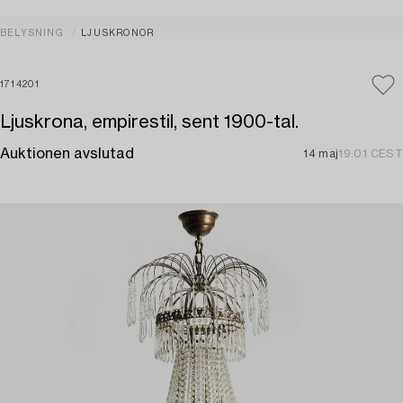
BELYSNING
LJUSKRONOR
1714201
Ljuskrona, empirestil, sent 1900-tal.
Auktionen avslutad
14 maj
19:01 CEST