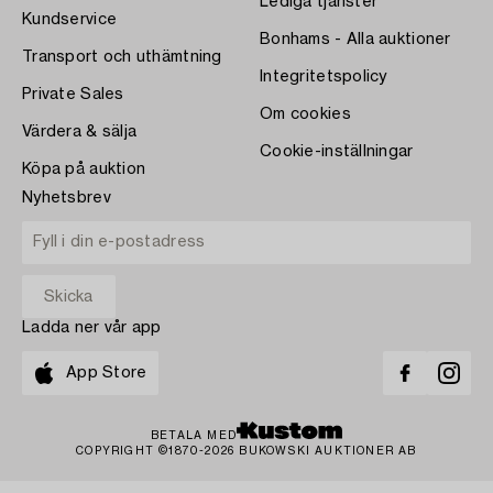
Lediga tjänster
Kundservice
Bonhams - Alla auktioner
Transport och uthämtning
Integritetspolicy
Private Sales
Om cookies
Värdera & sälja
Cookie-inställningar
Köpa på auktion
Nyhetsbrev
Ladda ner vår app
App Store
BETALA MED
COPYRIGHT ©1870-2026 BUKOWSKI AUKTIONER AB