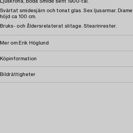
Ljuskrona, Boda Smide sent 1900-tal.
Svärtat smidesjärn och tonat glas. Sex ljusarmar. Diame
höjd ca 100 cm.
Bruks- och åldersrelaterat slitage. Stearinrester.
Mer om Erik Höglund
Köpinformation
Bildrättigheter