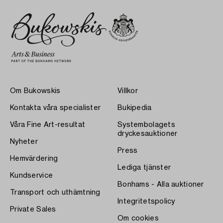
Om Bukowskis
Villkor
Kontakta våra specialister
Bukipedia
Våra Fine Art-resultat
Systembolagets
dryckesauktioner
Nyheter
Press
Hemvärdering
Lediga tjänster
Kundservice
Bonhams - Alla auktioner
Transport och uthämtning
Integritetspolicy
Private Sales
Om cookies