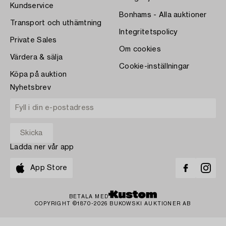
Kundservice
Bonhams - Alla auktioner
Transport och uthämtning
Integritetspolicy
Private Sales
Om cookies
Värdera & sälja
Cookie-inställningar
Köpa på auktion
Nyhetsbrev
Ladda ner vår app
App Store
BETALA MED
COPYRIGHT ©1870-2026 BUKOWSKI AUKTIONER AB