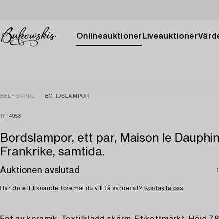
Onlineauktioner
Liveauktioner
Värde
BELYSNING
BORDSLAMPOR
1714953
Bordslampor, ett par, Maison le Dauphin
Frankrike, samtida.
Auktionen avslutad
1
Har du ett liknande föremål du vill få värderat?
Kontakta oss