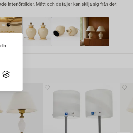
ade interiörbilder. Mått och detaljer kan skilja sig från det
 din
s