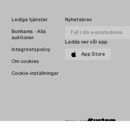
Lediga tjänster
Nyhetsbrev
Bonhams - Alla
auktioner
Ladda ner vår app
Integritetspolicy
App Store
Om cookies
Cookie-inställningar
BETALA MED