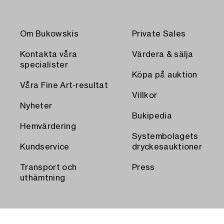
Om Bukowskis
Private Sales
Kontakta våra
Värdera & sälja
specialister
Köpa på auktion
Våra Fine Art-resultat
Villkor
Nyheter
Bukipedia
Hemvärdering
Systembolagets
Kundservice
dryckesauktioner
Transport och
Press
uthämtning