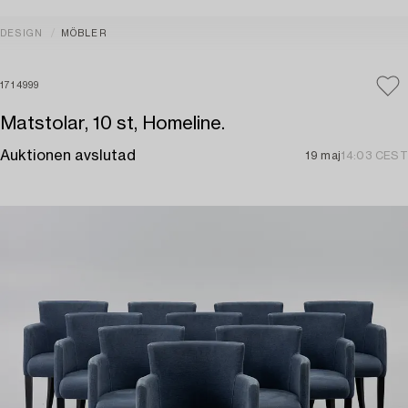
DESIGN
MÖBLER
1714999
Matstolar, 10 st, Homeline.
Auktionen avslutad
19 maj
14:03 CEST