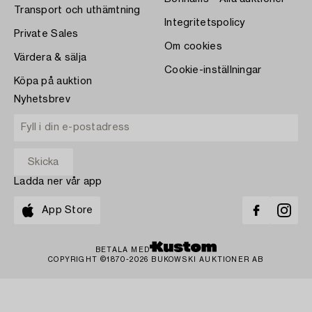
Transport och uthämtning
Integritetspolicy
Private Sales
Om cookies
Värdera & sälja
Cookie-inställningar
Köpa på auktion
Nyhetsbrev
Ladda ner vår app
App Store
BETALA MED
COPYRIGHT ©1870-2026 BUKOWSKI AUKTIONER AB