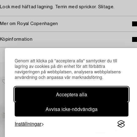
Lock med häftad lagning. Terrin med sprickor. Slitage.
Mer om Royal Copenhagen
Köpinformation
Genom att klicka på "acceptera alla" samtycker du till
Andra har även tittat på
lagring av cookies på din enhet för att förbättra
navigeringen på webbplatsen, analysera webbplatsens
användning och anpassa vår marknadsföring.
Acceptera alla
Avvisa icke-nödvändiga
Inställningar