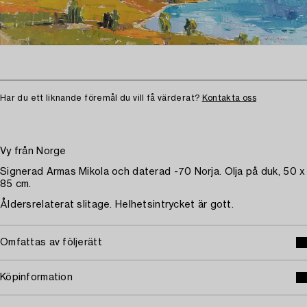
Har du ett liknande föremål du vill få värderat?
Kontakta oss
Vy från Norge
Signerad Armas Mikola och daterad -70 Norja. Olja på duk, 50 x
85 cm.
Åldersrelaterat slitage. Helhetsintrycket är gott.
Omfattas av följerätt
Köpinformation