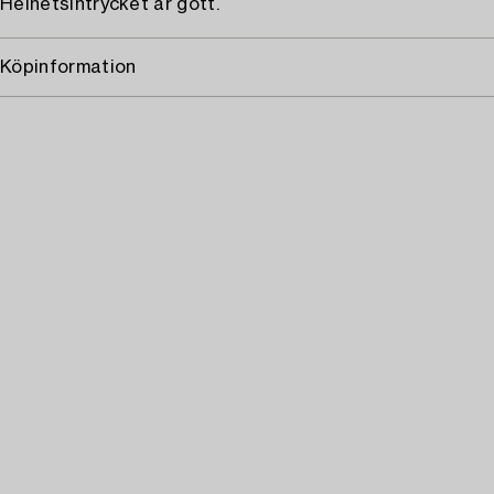
Helhetsintrycket är gott.
Köpinformation