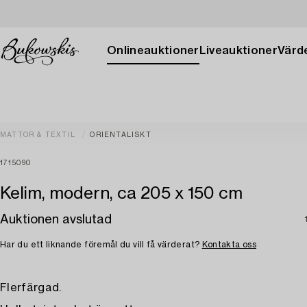
Onlineauktioner
Liveauktioner
Värde
MATTOR & TEXTIL
ORIENTALISKT
1715090
Kelim, modern, ca 205 x 150 cm
Auktionen avslutad
Har du ett liknande föremål du vill få värderat?
Kontakta oss
Flerfärgad.