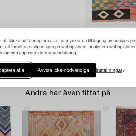
att klicka på "acceptera alla" samtycker du till lagring av cookies på
för att förbättra navigeringen på webbplatsen, analysera webbplatsen
ning och anpassa vår marknadsföring.
eptera alla
Avvisa icke-nödvändiga
Inställningar
Andra har även tittat på