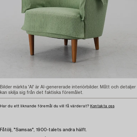
Bilder märkta 'AI' är AI-genererade interiörbilder. Mått och detaljer
kan skilja sig från det faktiska föremålet.
Har du ett liknande föremål du vill få värderat?
Kontakta oss
Fåtölj, "Samsas", 1900-talets andra hälft.