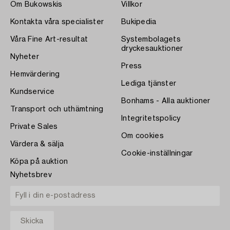
Om Bukowskis
Villkor
Kontakta våra specialister
Bukipedia
Våra Fine Art-resultat
Systembolagets
dryckesauktioner
Nyheter
Press
Hemvärdering
Lediga tjänster
Kundservice
Bonhams - Alla auktioner
Transport och uthämtning
Integritetspolicy
Private Sales
Om cookies
Värdera & sälja
Cookie-inställningar
Köpa på auktion
Nyhetsbrev