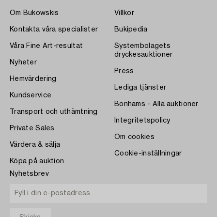
Om Bukowskis
Villkor
Kontakta våra specialister
Bukipedia
Våra Fine Art-resultat
Systembolagets
dryckesauktioner
Nyheter
Press
Hemvärdering
Lediga tjänster
Kundservice
Bonhams - Alla auktioner
Transport och uthämtning
Integritetspolicy
Private Sales
Om cookies
Värdera & sälja
Cookie-inställningar
Köpa på auktion
Nyhetsbrev