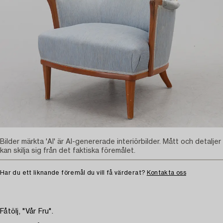
Bilder märkta 'AI' är AI-genererade interiörbilder. Mått och detaljer
kan skilja sig från det faktiska föremålet.
Har du ett liknande föremål du vill få värderat?
Kontakta oss
Fåtölj, "Vår Fru".