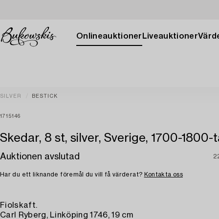
Onlineauktioner
Liveauktioner
Värde
SILVER
BESTICK
1715146
Skedar, 8 st, silver, Sverige, 1700-1800-t
Auktionen avslutad
2
Har du ett liknande föremål du vill få värderat?
Kontakta oss
Fiolskaft.
Carl Ryberg, Linköping 1746, 19 cm