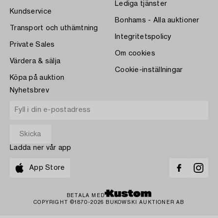
Lediga tjänster
Kundservice
Bonhams - Alla auktioner
Transport och uthämtning
Integritetspolicy
Private Sales
Om cookies
Värdera & sälja
Cookie-inställningar
Köpa på auktion
Nyhetsbrev
Ladda ner vår app
App Store
BETALA MED
COPYRIGHT ©1870-2026 BUKOWSKI AUKTIONER AB