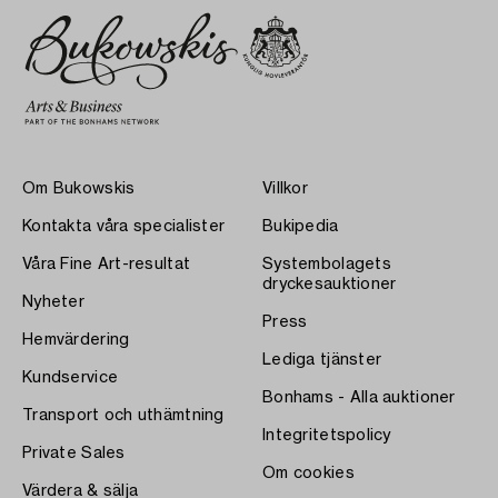
Om Bukowskis
Villkor
Kontakta våra specialister
Bukipedia
Våra Fine Art-resultat
Systembolagets
dryckesauktioner
Nyheter
Press
Hemvärdering
Lediga tjänster
Kundservice
Bonhams - Alla auktioner
Transport och uthämtning
Integritetspolicy
Private Sales
Om cookies
Värdera & sälja