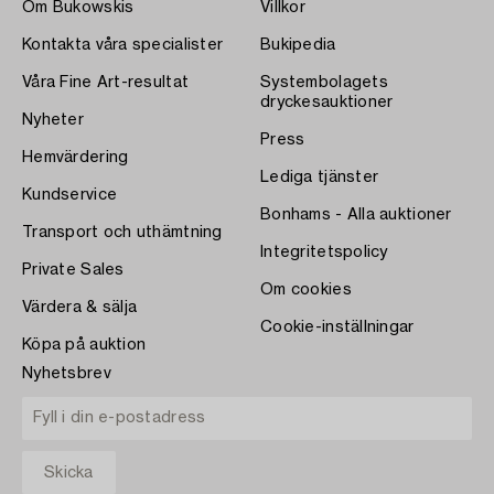
Om Bukowskis
Villkor
Kontakta våra specialister
Bukipedia
Våra Fine Art-resultat
Systembolagets
dryckesauktioner
Nyheter
Press
Hemvärdering
Lediga tjänster
Kundservice
Bonhams - Alla auktioner
Transport och uthämtning
Integritetspolicy
Private Sales
Om cookies
Värdera & sälja
Cookie-inställningar
Köpa på auktion
Nyhetsbrev