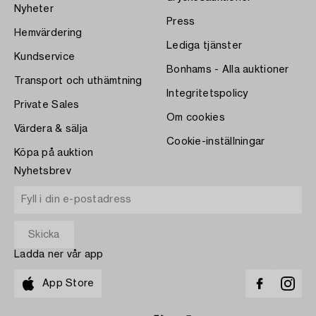
Nyheter
Press
Hemvärdering
Lediga tjänster
Kundservice
Bonhams - Alla auktioner
Transport och uthämtning
Integritetspolicy
Private Sales
Om cookies
Värdera & sälja
Cookie-inställningar
Köpa på auktion
Nyhetsbrev
Ladda ner vår app
App Store