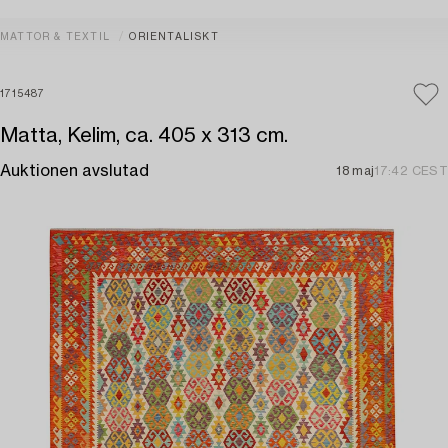
MATTOR & TEXTIL
ORIENTALISKT
1715487
Matta, Kelim, ca. 405 x 313 cm.
Auktionen avslutad
18 maj
17:42 CEST