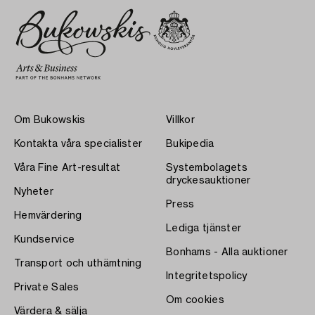
Om Bukowskis
Villkor
Kontakta våra specialister
Bukipedia
Våra Fine Art-resultat
Systembolagets
dryckesauktioner
Nyheter
Press
Hemvärdering
Lediga tjänster
Kundservice
Bonhams - Alla auktioner
Transport och uthämtning
Integritetspolicy
Private Sales
Om cookies
Värdera & sälja