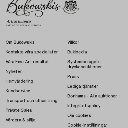
Om Bukowskis
Villkor
Kontakta våra specialister
Bukipedia
Våra Fine Art-resultat
Systembolagets
dryckesauktioner
Nyheter
Press
Hemvärdering
Lediga tjänster
Kundservice
Bonhams - Alla auktioner
Transport och uthämtning
Integritetspolicy
Private Sales
Om cookies
Värdera & sälja
Cookie-inställningar