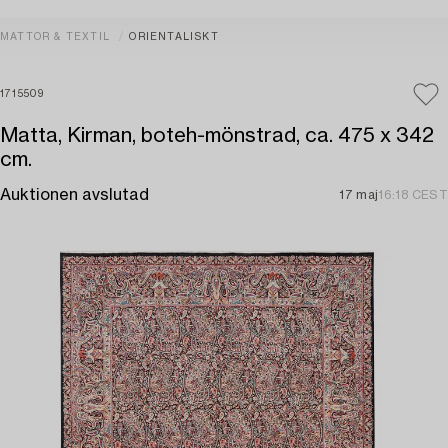
MATTOR & TEXTIL
ORIENTALISKT
1715509
Matta, Kirman, boteh-mönstrad, ca. 475 x 342
cm.
Auktionen avslutad
17 maj
16:18 CEST