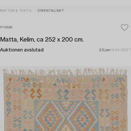
MATTOR & TEXTIL
ORIENTALISKT
1715528
Matta, Kelim, ca 252 x 200 cm.
Auktionen avslutad
25 jun
15:45 CEST