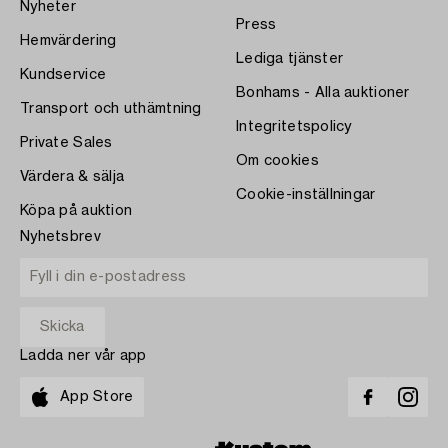
Nyheter
Press
Hemvärdering
Lediga tjänster
Kundservice
Bonhams - Alla auktioner
Transport och uthämtning
Integritetspolicy
Private Sales
Om cookies
Värdera & sälja
Cookie-inställningar
Köpa på auktion
Nyhetsbrev
Ladda ner vår app
App Store