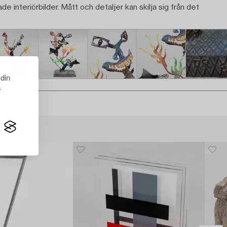
ade interiörbilder. Mått och detaljer kan skilja sig från det
 din
s