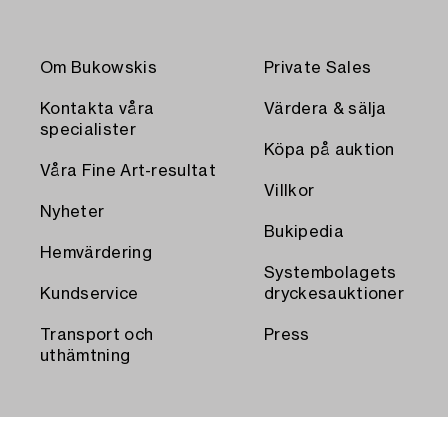
Om Bukowskis
Private Sales
Kontakta våra
Värdera & sälja
specialister
Köpa på auktion
Våra Fine Art-resultat
Villkor
Nyheter
Bukipedia
Hemvärdering
Systembolagets
Kundservice
dryckesauktioner
Transport och
Press
uthämtning