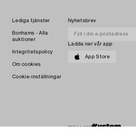
Lediga tjänster
Nyhetsbrev
Bonhams - Alla
auktioner
Ladda ner vår app
Integritetspolicy
App Store
Om cookies
Cookie-inställningar
BETALA MED