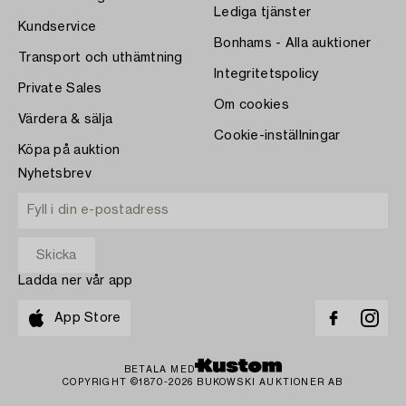
Lediga tjänster
Kundservice
Bonhams - Alla auktioner
Transport och uthämtning
Integritetspolicy
Private Sales
Om cookies
Värdera & sälja
Cookie-inställningar
Köpa på auktion
Nyhetsbrev
Ladda ner vår app
App Store
BETALA MED
COPYRIGHT ©1870-2026 BUKOWSKI AUKTIONER AB