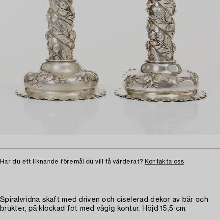
Har du ett liknande föremål du vill få värderat?
Kontakta oss
Spiralvridna skaft med driven och ciselerad dekor av bär och
brukter, på klockad fot med vågig kontur. Höjd 15,5 cm.