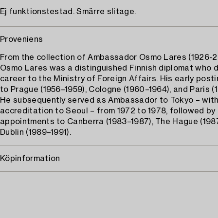
Ej funktionstestad. Smärre slitage.
Proveniens
From the collection of Ambassador Osmo Lares (1926-
Osmo Lares was a distinguished Finnish diplomat who 
career to the Ministry of Foreign Affairs. His early post
to Prague (1956–1959), Cologne (1960–1964), and Paris (
He subsequently served as Ambassador to Tokyo – with
accreditation to Seoul – from 1972 to 1978, followed by
appointments to Canberra (1983–1987), The Hague (198
Dublin (1989–1991).
Köpinformation