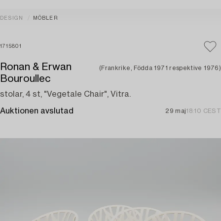
DESIGN
MÖBLER
1715801
Ronan & Erwan
(Frankrike, Födda 1971 respektive 1976)
Bouroullec
stolar, 4 st, "Vegetale Chair", Vitra.
Auktionen avslutad
29 maj
18:10 CEST