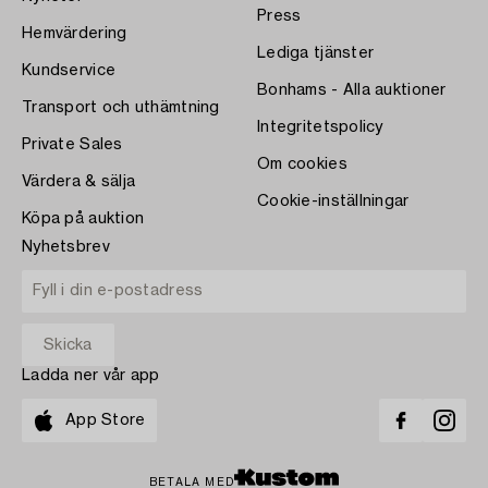
Press
Hemvärdering
Lediga tjänster
Kundservice
Bonhams - Alla auktioner
Transport och uthämtning
Integritetspolicy
Private Sales
Om cookies
Värdera & sälja
Cookie-inställningar
Köpa på auktion
Nyhetsbrev
Ladda ner vår app
App Store
BETALA MED