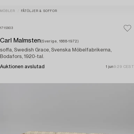
MÖBLER
FÅTÖLJER & SOFFOR
1715903
Carl Malmsten
(Sverige, 1888-1972)
soffa, Swedish Grace, Svenska Möbelfabrikerna,
Bodafors, 1920-tal.
Auktionen avslutad
1 jun
9:29 CEST