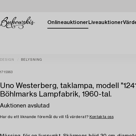
Onlineauktioner
Liveauktioner
Värde
DESIGN
BELYSNING
1715963
Uno Westerberg, taklampa, modell "1241
Böhlmarks Lampfabrik, 1960-tal.
Auktionen avslutad
Har du ett liknande föremål du vill få värderat?
Kontakta oss