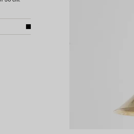
er 30 cm.