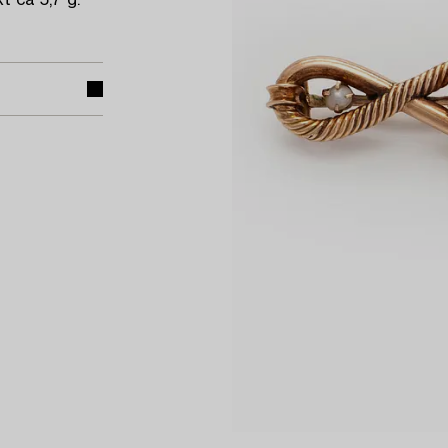
 ca 5,7 g.