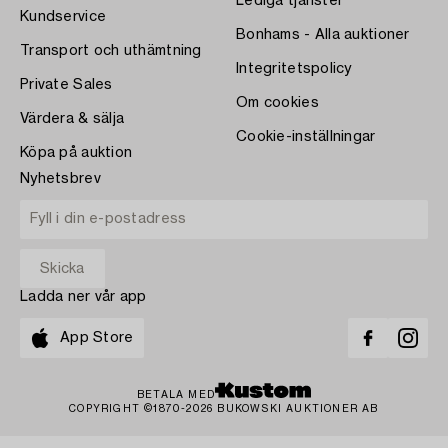
Lediga tjänster
Kundservice
Bonhams - Alla auktioner
Transport och uthämtning
Integritetspolicy
Private Sales
Om cookies
Värdera & sälja
Cookie-inställningar
Köpa på auktion
Nyhetsbrev
Ladda ner vår app
App Store
BETALA MED
COPYRIGHT ©1870-2026 BUKOWSKI AUKTIONER AB