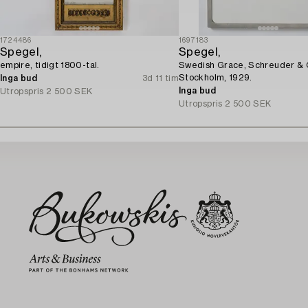
1724486
1697183
Spegel,
Spegel,
empire, tidigt 1800-tal.
Swedish Grace, Schreuder & 
Stockholm, 1929.
Inga bud
3d 11 tim
Inga bud
Utropspris
2 500 SEK
Utropspris
2 500 SEK