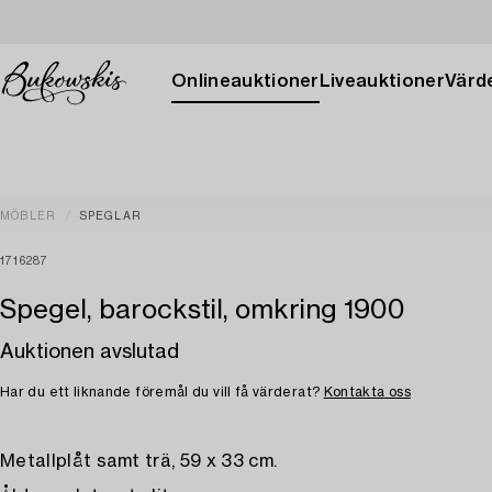
Onlineauktioner
Liveauktioner
Värde
MÖBLER
SPEGLAR
1716287
Spegel, barockstil, omkring 1900
Auktionen avslutad
Har du ett liknande föremål du vill få värderat?
Kontakta oss
Metallplåt samt trä, 59 x 33 cm.